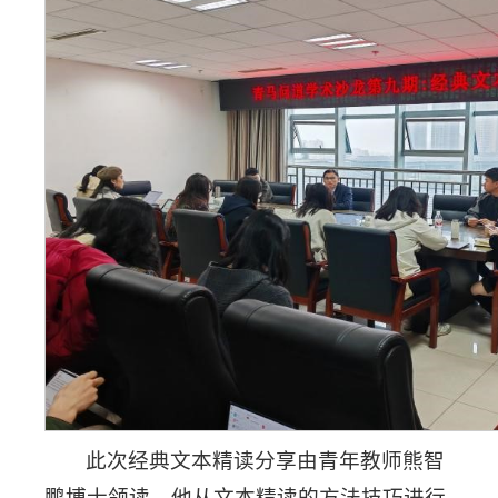
此次经典文本精读分享由青年教师熊智
鹏博士领读，他从文本精读的方法技巧进行