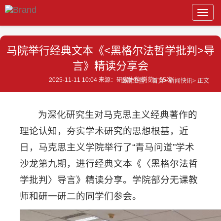
Toggl
navig
马院举行经典文本《<黑格尔法哲学批判>导
言》精读分享会
2025-11-11 10:04 来源：研究生科 浏览：
55
次
当前位置：
首页>
新闻快讯>
正文
为深化研究生对马克思主义经典著作的
理论认知，夯实学术研究的思想根基，近
日，马克思主义学院举行了“青马问道”学术
沙龙第九期，进行经典文本《〈黑格尔法哲
学批判〉导言》精读分享。学院部分无课教
师和研一研二的同学们参会。