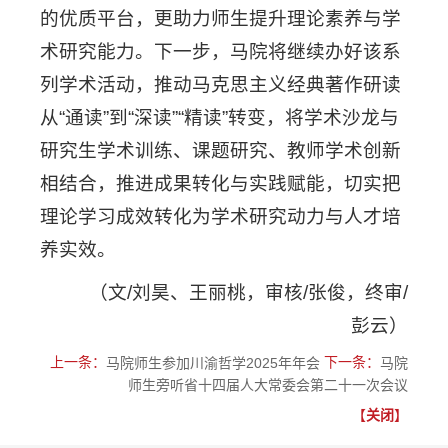
的优质平台，更助力师生提升理论素养与学
术研究能力。下一步，马院将继续办好该系
列学术活动，推动马克思主义经典著作研读
从“通读”到“深读”“精读”转变，将学术沙龙与
研究生学术训练、课题研究、教师学术创新
相结合，推进成果转化与实践赋能，切实把
理论学习成效转化为学术研究动力与人才培
养实效。
（文/刘昊、王丽桃，审核/张俊，终审/
彭云）
上一条：
下一条：
马院师生参加川渝哲学2025年年会
马院
师生旁听省十四届人大常委会第二十一次会议
【
关闭
】