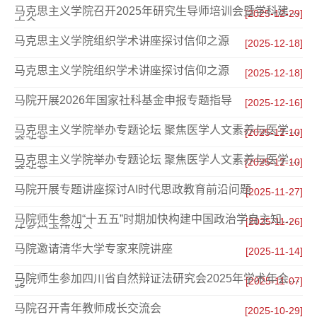
马克思主义学院召开2025年研究生导师培训会暨学科建设
[2025-12-29]
大会
马克思主义学院组织学术讲座探讨信仰之源
[2025-12-18]
马克思主义学院组织学术讲座探讨信仰之源
[2025-12-18]
马院开展2026年国家社科基金申报专题指导
[2025-12-16]
马克思主义学院举办专题论坛 聚焦医学人文素养与医学教
[2025-12-10]
育改革
马克思主义学院举办专题论坛 聚焦医学人文素养与医学教
[2025-12-10]
育改革
马院开展专题讲座探讨AI时代思政教育前沿问题
[2025-11-27]
马院师生参加“十五五”时期加快构建中国政治学自主知识
[2025-11-26]
体系学术研讨会
马院邀请清华大学专家来院讲座
[2025-11-14]
马院师生参加四川省自然辩证法研究会2025年学术年会获
[2025-11-07]
奖
马院召开青年教师成长交流会
[2025-10-29]